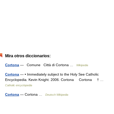
Mira otros diccionarios:
Cortona
— Comune Città di Cortona …
Wikipedia
Cortona
— • Immediately subject to the Holy See Catholic
Encyclopedia. Kevin Knight. 2006. Cortona Cortona † …
Catholic encyclopedia
Cortona
— Cortona …
Deutsch Wikipedia