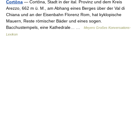
Cortōna
— Cortōna, Stadt in der ital. Provinz und dem Kreis
Arezzo, 662 m ü. M., am Abhang eines Berges über der Val di
Chiana und an der Eisenbahn Florenz Rom, hat kyklopische
Mauern, Reste römischer Bäder und eines sogen.
Bacchustempels, eine Kathedrale… …
Meyers Großes Konversations-
Lexikon